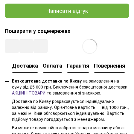
Написати відгук
Поширити у соцмережах
Доставка
Оплата
Гарантія
Повернення
Безкоштовна доставка по Києву
на замовлення на
суму від 25 000 грн. Виключення безкоштовної доставки:
АКЦІЙНІ ТОВАРИ
та замовлення зі знижкою.
Доставка по Києву розраховується індивідуально
залежно від району. Орієнтовна вартість — від 1000 грн.,
за межі м. Київ обговорюється індивідуально. Вартість
підйому товару погоджується з менеджером.
Ви можете самостійно забрати товар з магазину або зі
складу в Києві та інших містах України, звертайтеся для