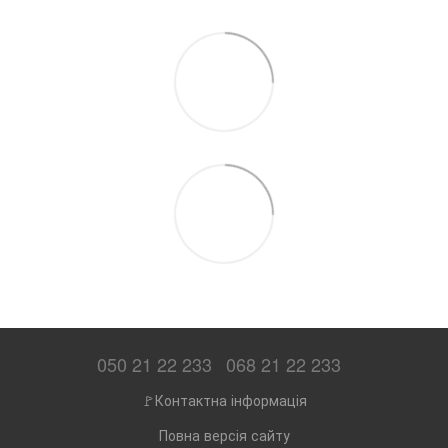
050 21 22 233
068 21 22 233
🚩Контактна інформація
Повна версія сайту