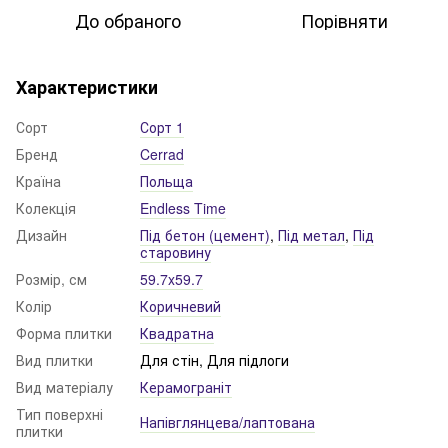
До обраного
Порівняти
Характеристики
Сорт
Сорт 1
Бренд
Cerrad
Країна
Польща
Колекція
Endless Time
Дизайн
Під бетон (цемент)
,
Під метал
,
Під
старовину
Розмір, см
59.7x59.7
Колір
Коричневий
Форма плитки
Квадратна
Вид плитки
Для стін, Для підлоги
Вид матеріалу
Керамограніт
Тип поверхні
Напівглянцева/лаптована
плитки