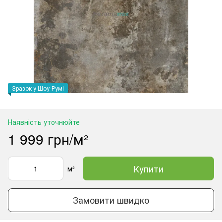
Зразок у Шоу-Румі
Наявність уточнюйте
1 999 грн/м²
Купити
м²
Замовити швидко