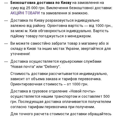
Безкоштовна доставка по Києву
на замовлення на
суму від 25 000 грн. Виключення безкоштовної доставки:
АКЦІЙНІ ТОВАРИ
та замовлення зі знижкою.
Доставка по Києву розраховується індивідуально
залежно від району. Орієнтовна вартість — від 1000 грн.,
за межі м. Київ обговорюється індивідуально. Вартість
підйому товару погоджується з менеджером.
Ви можете самостійно забрати товар з магазину або зі
складу в Києві та інших містах України, звертайтеся для
уточнення!
Доставка осуществляется курьерскими службами
"Новая почта" или "Delivery".
Стоимость доставки рассчитывается индивидуально,
зависит от объема заказа и тарифов перевозчика.
Ориентировочная стоимость – от 1000 грн.
Доставка в грузовое отделение «Новой почты»
осуществляется нашим транспортом и составляет 500
грн. Последующая доставка оплачивается получателем
согласно тарифам перевозчика при получении.
Для точного расчета стоимости доставки обращайтесь