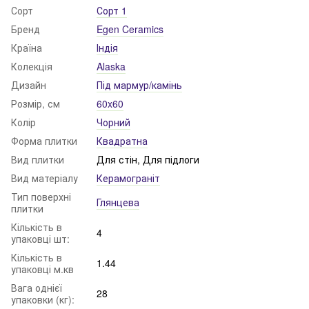
Сорт
Сорт 1
Бренд
Egen Ceramics
Країна
Індія
Колекція
Alaska
Дизайн
Під мармур/камінь
Розмір, см
60x60
Колір
Чорний
Форма плитки
Квадратна
Вид плитки
Для стін, Для підлоги
Вид матеріалу
Керамограніт
Тип поверхні
Глянцева
плитки
Кількість в
4
упаковці шт:
Кількість в
1.44
упаковці м.кв
Вага однієї
28
упаковки (кг):