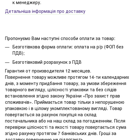
к менеджеру.
Детальніша інформація про доставку
Пропонуємо Вам наступні способи оплати за товар:
Безготівкова форма оплати: оплата на р/р (ФОП без
ПДВ);
Безготівковий розрахунок з ПДВ
Гарантия от производителя 12 месяцев.
Повернення товару можливе протягом 14-ти календарних
днів, з моменту придбання товару, за умови збереження
товарного вигляду, цілісності упаковки та без слідів
встановлення згідно закону України «Про захист прав
споживачів». Приймається товар тільки з непорушеною
упаковкою і в цілому укомплектованому вигляді. Товар
повертається за рахунок покупця на склад
постачальника або на наш склад за погодженням. Після
перевірки цілісності та якості товару повертається сума
згідно рахунку протягом 7 банківських днів. Гроші за
доставку поверненню не підлягають.