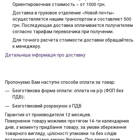
Ориентировочная стоимость – от 1000 грн.
Доставка в грузовое отделение «Новой почты»
осуществляется нашим транспортом и составляет 500
грн. Последующая доставка оплачивается получателем
согласно тарифам перевозчика при получении.
Для точного расчета стоимости доставки обращайтесь
к менеджеру.
Детальніша інформація про доставку
Пропонуємо Вам наступні способи оплати за товар:
Безготівкова форма оплати: оплата на р/р (ФОП без
ПДВ);
Безготівковий розрахунок з ПДВ
Гарантия от производителя 12 месяцев.
Повернення товару можливе протягом 14-ти календарних
днів, з моменту придбання товару, за умови збереження
товарного вигляду, цілісності упаковки та без слідів
встановлення згідно закону України «Про захист прав