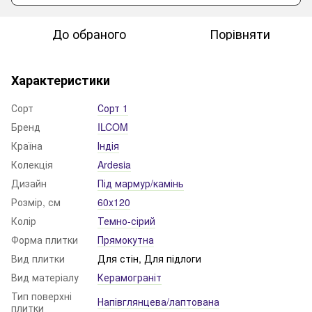
До обраного
Порівняти
Характеристики
Сорт
Сорт 1
Бренд
ILCOM
Країна
Індія
Колекція
Ardesia
Дизайн
Під мармур/камінь
Розмір, см
60x120
Колір
Темно-сірий
Форма плитки
Прямокутна
Вид плитки
Для стін, Для підлоги
Вид матеріалу
Керамограніт
Тип поверхні
Напівглянцева/лаптована
плитки