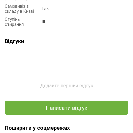
Самовивіз зі
Так
складу в Києві
Ступінь
III
стирання
Відгуки
Додайте перший відгук
Написати відгук
Поширити у соцмережах