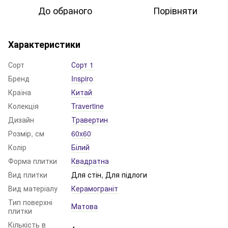
До обраного
Порівняти
Характеристики
Сорт
Сорт 1
Бренд
Inspiro
Країна
Китай
Колекція
Travertine
Дизайн
Травертин
Розмір, см
60x60
Колір
Білий
Форма плитки
Квадратна
Вид плитки
Для стін, Для підлоги
Вид матеріалу
Керамограніт
Тип поверхні
Матова
плитки
Кількість в