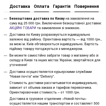
Доставка
Оплата
Гарантія
Повернення
Безкоштовна доставка по Києву
на замовлення на
суму від 25 000 грн. Виключення безкоштовної доставки:
АКЦІЙНІ ТОВАРИ
та замовлення зі знижкою.
Доставка по Києву розраховується індивідуально
залежно від району. Орієнтовна вартість — від 1000 грн.,
за межі м. Київ обговорюється індивідуально. Вартість
підйому товару погоджується з менеджером.
Ви можете самостійно забрати товар з магазину або зі
складу в Києві та інших містах України, звертайтеся для
уточнення!
Доставка осуществляется курьерскими службами
"Новая почта" или "Delivery".
Стоимость доставки рассчитывается индивидуально,
зависит от объема заказа и тарифов перевозчика.
Ориентировочная стоимость – от 1000 грн.
Доставка в грузовое отделение «Новой почты»
осуществляется нашим транспортом и составляет 500