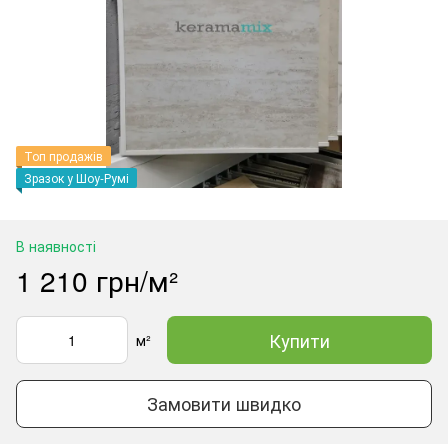
Топ продажів
Зразок у Шоу-Румі
В наявності
1 210 грн/м²
Купити
м²
Замовити швидко