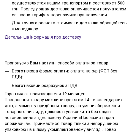
осуществляется нашим транспортом и составляет 500
грн. Последующая доставка оплачивается получателем
согласно тарифам перевозчика при получении.
Для точного расчета стоимости доставки обращайтесь
к менеджеру.
Детальніша інформація про доставку
Пропонуємо Вам наступні способи оплати за товар:
Безготівкова форма оплати: оплата на р/р (ФОП без
ПДВ);
Безготівковий розрахунок з ПДВ
Гарантия от производителя 12 месяцев.
Повернення товару можливе протягом 14-ти календарних
днів, з моменту придбання товару, за умови збереження
товарного вигляду, цілісності упаковки та без слідів
встановлення згідно закону України «Про захист прав
споживачів». Приймається товар тільки з непорушеною
упаковкою і в цілому укомплектованому вигляді. Товар