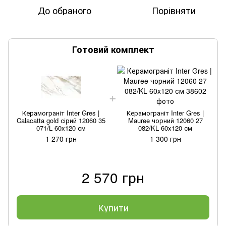
До обраного
Порівняти
Готовий комплект
Керамограніт Inter Gres |
Керамограніт Inter Gres |
Calacatta gold сірий 12060 35
Mauree чорний 12060 27
071/L 60x120 см
082/KL 60x120 см
1 270 грн
1 300 грн
2 570 грн
Купити