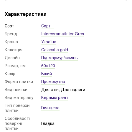
Характеристики
Сорт
Сорт 1
Бренд
Intercerama/Inter Gres
Країна
Україна
Колекція
Calacatta gold
Дизайн
Під мармур/камінь
Розмір, см
60x120
Колір
Білий
Форма плитки
Прямокутна
Вид плитки
Для стін, Для підлоги
Вид матеріалу
Керамограніт
Тип поверхні
Глянцева
плитки
Особливості
поверхні
Гладка
плитки