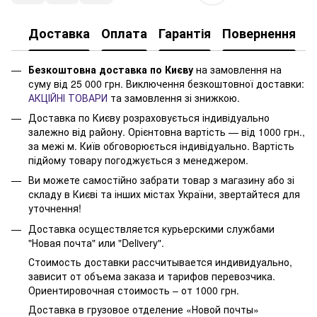
Доставка
Оплата
Гарантія
Повернення
Безкоштовна доставка по Києву
на замовлення на
суму від 25 000 грн. Виключення безкоштовної доставки:
АКЦІЙНІ ТОВАРИ
та замовлення зі знижкою.
Доставка по Києву розраховується індивідуально
залежно від району. Орієнтовна вартість — від 1000 грн.,
за межі м. Київ обговорюється індивідуально. Вартість
підйому товару погоджується з менеджером.
Ви можете самостійно забрати товар з магазину або зі
складу в Києві та інших містах України, звертайтеся для
уточнення!
Доставка осуществляется курьерскими службами
"Новая почта" или "Delivery".
Стоимость доставки рассчитывается индивидуально,
зависит от объема заказа и тарифов перевозчика.
Ориентировочная стоимость – от 1000 грн.
Доставка в грузовое отделение «Новой почты»