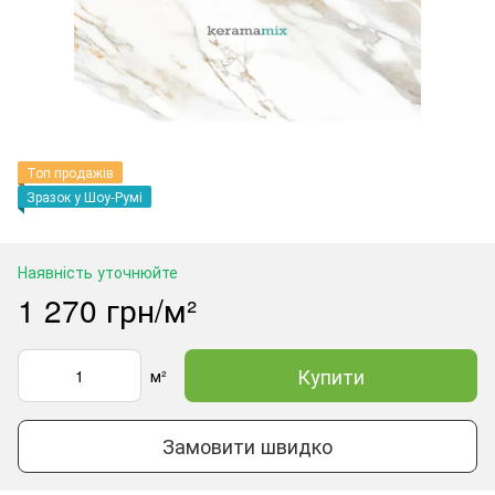
Топ продажів
Зразок у Шоу-Румі
Наявність уточнюйте
1 270 грн/м²
Купити
м²
Замовити швидко