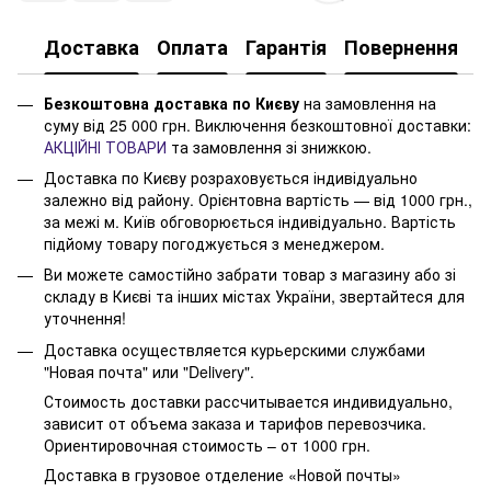
Доставка
Оплата
Гарантія
Повернення
Безкоштовна доставка по Києву
на замовлення на
суму від 25 000 грн. Виключення безкоштовної доставки:
АКЦІЙНІ ТОВАРИ
та замовлення зі знижкою.
Доставка по Києву розраховується індивідуально
залежно від району. Орієнтовна вартість — від 1000 грн.,
за межі м. Київ обговорюється індивідуально. Вартість
підйому товару погоджується з менеджером.
Ви можете самостійно забрати товар з магазину або зі
складу в Києві та інших містах України, звертайтеся для
уточнення!
Доставка осуществляется курьерскими службами
"Новая почта" или "Delivery".
Стоимость доставки рассчитывается индивидуально,
зависит от объема заказа и тарифов перевозчика.
Ориентировочная стоимость – от 1000 грн.
Доставка в грузовое отделение «Новой почты»