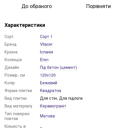
До обраного
Порівняти
Характеристики
Сорт
Сорт 1
Бренд
Vitacer
Країна
Іспанія
Колекція
Eren
Дизайн
Під бетон (цемент)
Розмір, см
120x120
Колір
Бежевий
Форма плитки
Квадратна
Вид плитки
Для стін, Для підлоги
Вид матеріалу
Керамограніт
Тип поверхні
Матова
плитки
Кількість в