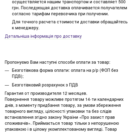
осуществляется нашим транспортом и составляет 500
грн. Последующая доставка оплачивается получателем
согласно тарифам перевозчика при получении.
Для точного расчета стоимости доставки обращайтесь
к менеджеру.
Детальніша інформація про доставку
Пропонуємо Вам наступні способи оплати за товар:
Безготівкова форма оплати: оплата на р/р (ФОП без
ПДВ);
Безготівковий розрахунок з ПДВ
Гарантия от производителя 12 месяцев.
Повернення товару можливе протягом 14-ти календарних
днів, з моменту придбання товару, за умови збереження
товарного вигляду, цілісності упаковки та без слідів
встановлення згідно закону України «Про захист прав
споживачів». Приймається товар тільки з непорушеною
упаковкою і в цілому укомплектованому вигляді. Товар