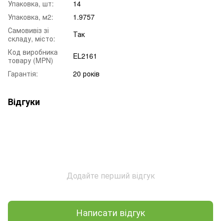
Упаковка, шт:
14
Упаковка, м2:
1.9757
Самовивіз зі
Так
складу, місто:
Код виробника
EL2161
товару (MPN)
Гарантія:
20 років
Відгуки
Додайте перший відгук
Написати відгук