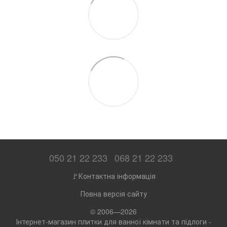
050 21 22 233
068 21 22 233
🚩Контактна інформація
Повна версія сайту
© 2006—2026
Інтернет-магазин плитки для ванної кімнати та підлоги -