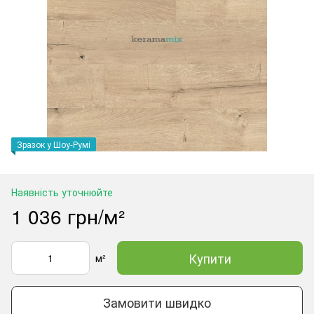
Зразок у Шоу-Румі
Наявність уточнюйте
1 036 грн/м²
Купити
м²
Замовити швидко