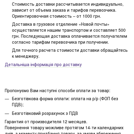
Стоимость доставки рассчитывается индивидуально,
зависит от объема заказа и тарифов перевозчика.
Ориентировочная стоимость – от 1000 грн.
Доставка в грузовое отделение «Новой почты»
осуществляется нашим транспортом и составляет 500
грн. Последующая доставка оплачивается получателем
согласно тарифам перевозчика при получении.
Для точного расчета стоимости доставки обращайтесь
к менеджеру.
Детальніша інформація про доставку
Пропонуємо Вам наступні способи оплати за товар:
Безготівкова форма оплати: оплата на р/р (ФОП без
ПДВ);
Безготівковий розрахунок з ПДВ
Гарантия от производителя 12 месяцев.
Повернення товару можливе протягом 14-ти календарних
днів, з моменту придбання товару, за умови збереження