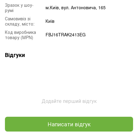
Зразок у шоу-
м.Київ, вул. Антоновича, 165
румі
Самовивіз зі
Київ
складу, місто:
Код виробника
FBJ16TRAK2413EG
товару (MPN)
Відгуки
Додайте перший відгук
Написати відгук