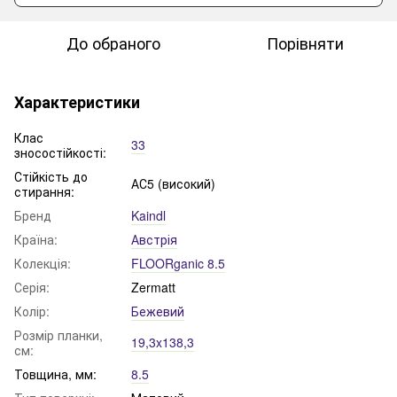
До обраного
Порівняти
Характеристики
Клас
33
зносостійкості:
Стійкість до
АС5 (високий)
стирання:
Бренд
Kaindl
Країна:
Австрія
Колекція:
FLOORganic 8.5
Серія:
Zermatt
Колір:
Бежевий
Розмір планки,
19,3x138,3
см:
Товщина, мм:
8.5