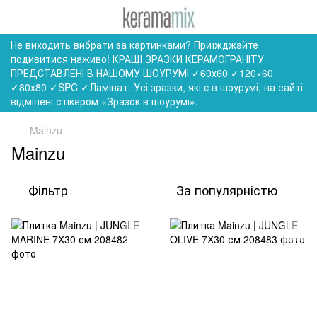
Не виходить вибрати за картинками? Приїжджайте
подивитися наживо! КРАЩІ ЗРАЗКИ КЕРАМОГРАНІТУ
ПРЕДСТАВЛЕНІ В НАШОМУ ШОУРУМІ ✓60x60 ✓120×60
✓80x80 ✓SPC ✓Ламінат. Усі зразки, які є в шоурумі, на сайті
відмічені стікером «Зразок в шоурумі».
Mainzu
Mainzu
Фільтр
За популярністю