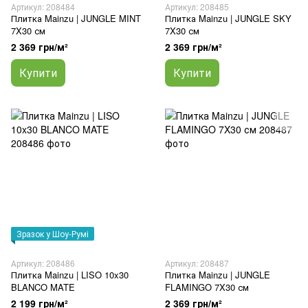
Артикул: 208484
Артикул: 208485
Плитка Mainzu | JUNGLE MINT
Плитка Mainzu | JUNGLE SKY
7X30 см
7X30 см
2 369 грн/м²
2 369 грн/м²
Купити
Купити
Зразок у Шоу-Румі
Артикул: 208486
Артикул: 208487
Плитка Mainzu | LISO 10x30
Плитка Mainzu | JUNGLE
BLANCO MATE
FLAMINGO 7X30 см
2 199 грн/м²
2 369 грн/м²