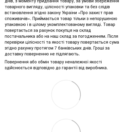
днів, з моменту придбання товару, за умови збереження
товарного вигляду, цілісності упаковки та без слідів
встановлення згідно закону України «Про захист прав
споживачів». Приймається товар тільки з непорушеною
упаковкою і в цілому укомплектованому вигляді. Товар
повертається за рахунок покупця на склад
постачальника або на наш склад за погодженням. Після
перевірки цілісності та якості товару повертається сума
згідно рахунку протягом 7 банківських днів. Гроші за
доставку поверненню не підлягають.
Повернення або обмін товару неналежної якості
здійснюється відповідно до гарантії від виробника.