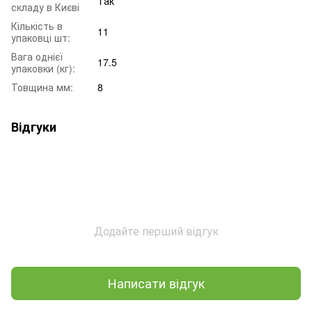
Так
складу в Києві
Кількість в
11
упаковці шт:
Вага однієї
17.5
упаковки (кг):
Товщина мм:
8
Відгуки
Додайте перший відгук
Написати відгук