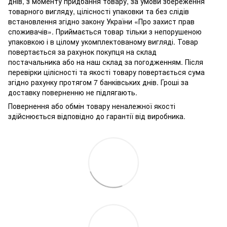
днів, з моменту придбання товару, за умови збереження
товарного вигляду, цілісності упаковки та без слідів
встановлення згідно закону України «Про захист прав
споживачів». Приймається товар тільки з непорушеною
упаковкою і в цілому укомплектованому вигляді. Товар
повертається за рахунок покупця на склад
постачальника або на наш склад за погодженням. Після
перевірки цілісності та якості товару повертається сума
згідно рахунку протягом 7 банківських днів. Гроші за
доставку поверненню не підлягають.
Повернення або обмін товару неналежної якості
здійснюється відповідно до гарантії від виробника.