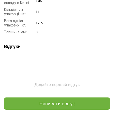
Так
складу в Києві
Кількість в
11
упаковці шт:
Вага однієї
17.5
упаковки (кг):
Товщина мм:
8
Відгуки
Додайте перший відгук
Написати відгук