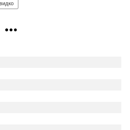
видко