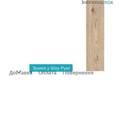
Зразок у Шоу-Румі
Доставка
Оплата
Повернення