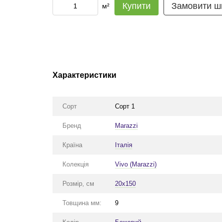
Купити
Замовити ш
м²
Характеристики
Сорт
Сорт 1
Бренд
Marazzi
Країна
Італія
Колекція
Vivo (Marazzi)
Розмір, см
20x150
Товщина мм:
9