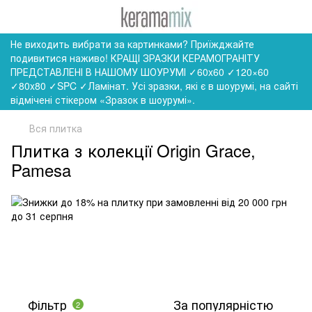
Не виходить вибрати за картинками? Приїжджайте
подивитися наживо! КРАЩІ ЗРАЗКИ КЕРАМОГРАНІТУ
ПРЕДСТАВЛЕНІ В НАШОМУ ШОУРУМІ ✓60x60 ✓120×60
✓80x80 ✓SPC ✓Ламінат. Усі зразки, які є в шоурумі, на сайті
відмічені стікером «Зразок в шоурумі».
Вся плитка
Плитка з колекції Origin Grace,
Pamesa
Фільтр
За популярністю
2