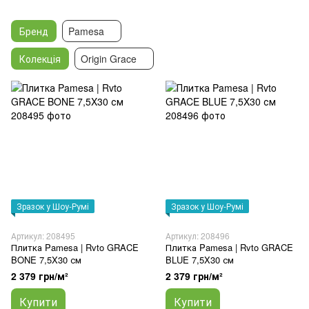
Бренд
Pamesa
Колекція
Origin Grace
Зразок у Шоу-Румі
Зразок у Шоу-Румі
Артикул: 208495
Артикул: 208496
Плитка Pamesa | Rvto GRACE
Плитка Pamesa | Rvto GRACE
BONE 7,5X30 см
BLUE 7,5X30 см
2 379 грн/м²
2 379 грн/м²
Купити
Купити