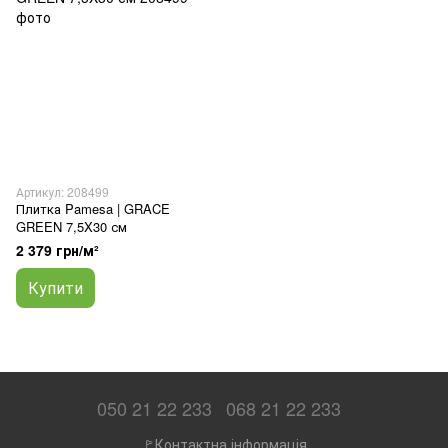
Артикул: 208499
Плитка Pamesa | GRACE
GREEN 7,5X30 см
2 379 грн/м²
Купити
050 21 22 233
068 21 22 233
🚩Контактна інформація