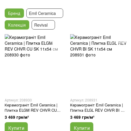
Бренд
Emil Ceramica
Колекція
Revival
Артикул: 208930
Артикул: 208931
Керамограніт Emil Ceramica |
Керамограніт Emil Ceramica |
Плитка ELGM REV CHVR CU
Плитка ELGL REV CHVR BI SK
SK 11x54 см
11x54 см
3 469 грн/м²
3 469 грн/м²
Купити
Купити