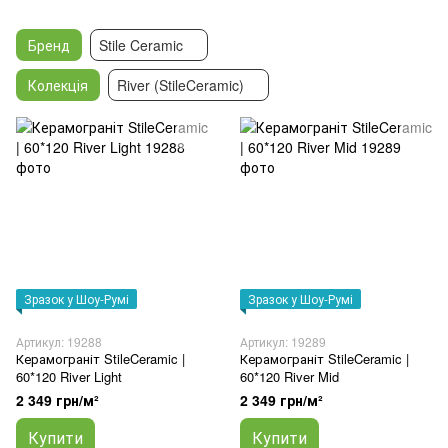
Бренд
Stile Ceramic
Колекція
River (StileCeramic)
Зразок у Шоу-Румі
Зразок у Шоу-Румі
Артикул: 19288
Артикул: 19289
Керамограніт StileCeramic |
Керамограніт StileCeramic |
60*120 River Light
60*120 River Mid
2 349 грн/м²
2 349 грн/м²
Купити
Купити