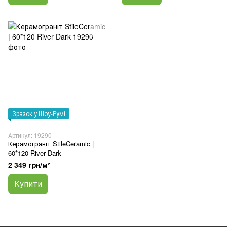
Зразок у Шоу-Румі
Артикул: 19290
Керамограніт StileCeramic |
60*120 River Dark
2 349 грн/м²
Купити