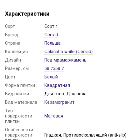
Характеристики
Сорт
Сорт 1
Бренд
Cerrad
Страна
Польша
Коллекция
Calacatta white (Cerrad)
Дизайн
Под мрамор/камень
Размер, см
59.7x59.7
Цвет
Белый
Форма плитки
Квадратная
Вид плитки
Для стен, Для пола
Вид материала
Керамогранит
Тип
поверхности
Матовая
плитки
Особенности
поверхности
Гладкая, Противоскользящий (anti-slip)
плитки