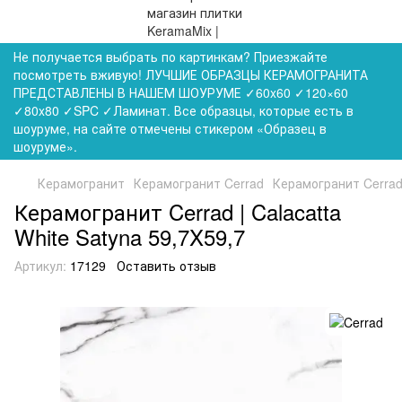
Не получается выбрать по картинкам? Приезжайте
посмотреть вживую! ЛУЧШИЕ ОБРАЗЦЫ КЕРАМОГРАНИТА
ПРЕДСТАВЛЕНЫ В НАШЕМ ШОУРУМЕ ✓60x60 ✓120×60
✓80x80 ✓SPC ✓Ламинат. Все образцы, которые есть в
шоуруме, на сайте отмечены стикером «Образец в
шоуруме».
Керамогранит
Керамогранит Cerrad
Керамогранит Cerrad 
Керамогранит Cerrad | Calacatta
White Satyna 59,7X59,7
Артикул:
17129
Оставить отзыв