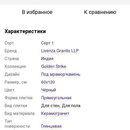
В избранное
К сравнению
Характеристики
Сорт
Сорт 1
Бренд
Livenza Granito LLP
Страна
Индия
Коллекция
Golden Strike
Дизайн
Под мрамор/камень
Размер, см
60x120
Цвет
Чёрный
Форма плитки
Прямоугольная
Вид плитки
Для стен, Для пола
Вид материала
Керамогранит
Тип
поверхности
Глянцевая