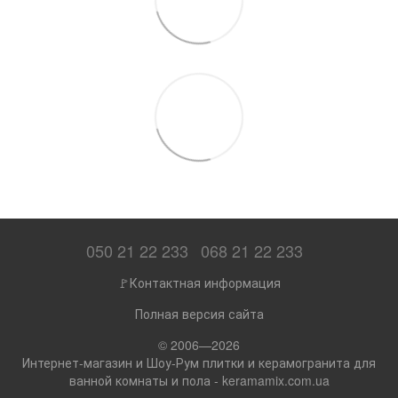
050 21 22 233
068 21 22 233
🚩Контактная информация
Полная версия сайта
© 2006—2026
Интернет-магазин и Шоу-Рум плитки и керамогранита для
ванной комнаты и пола - keramamix.com.ua