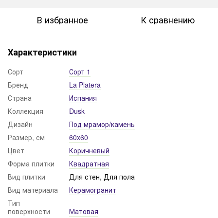
В избранное
К сравнению
Характеристики
Сорт
Сорт 1
Бренд
La Platera
Страна
Испания
Коллекция
Dusk
Дизайн
Под мрамор/камень
Размер, см
60x60
Цвет
Коричневый
Форма плитки
Квадратная
Вид плитки
Для стен, Для пола
Вид материала
Керамогранит
Тип
поверхности
Матовая