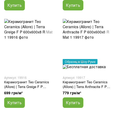
Купить
Купить
Образец в Шоу-Руме
Артикул: 19916
Артикул: 19917
Керамогранит Teo Ceramics
Керамогранит Teo Ceramics
(Allore) | Terra Greige F P
(Allore) | Terra Anthracite F P
600x600x8 R Mat 1
600x600x8 R Mat 1
699 грн/м²
779 грн/м²
Купить
Купить