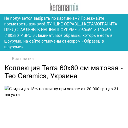
Не получается выбрать по картинкам? Приезжайте
посмотреть вживую! ЛУЧШИЕ ОБРАЗЦЫ КЕРАМОГРАНИТА
ПРЕДСТАВЛЕНЫ В НАШЕМ ШОУРУМЕ ✓60x60 ✓120×60
✓80x80 ✓SPC ✓Ламинат. Все образцы, которые есть в
шоуруме, на сайте отмечены стикером «Образец в
шоуруме».
Вся плитка
Коллекция Terra 60x60 см матовая -
Teo Ceramics, Украина