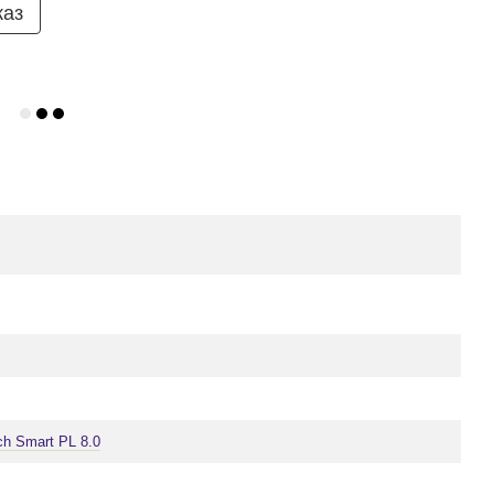
каз
ch Smart PL 8.0