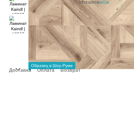
Образец в Шоу-Руме
Доставка
Оплата
Возврат