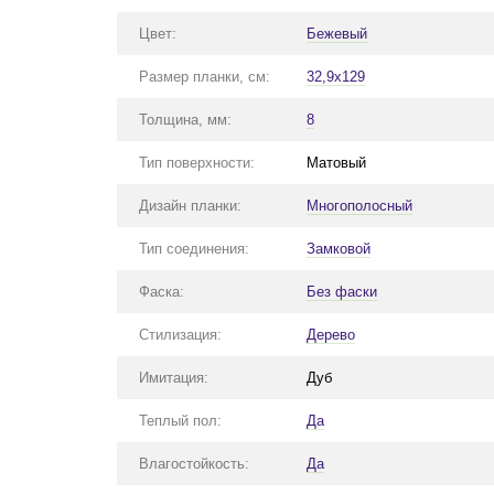
Цвет:
Бежевый
Размер планки, см:
32,9x129
Толщина, мм:
8
Тип поверхности:
Матовый
Дизайн планки:
Многополосный
Тип соединения:
Замковой
Фаска:
Без фаски
Стилизация:
Дерево
Имитация:
Дуб
Теплый пол:
Да
Влагостойкость:
Да