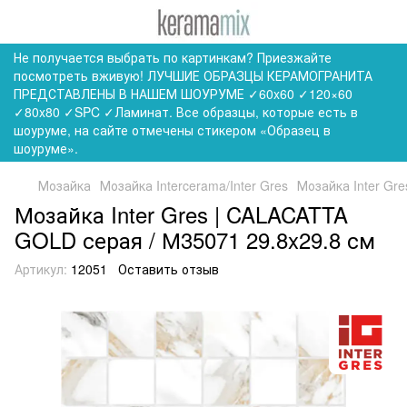
Не получается выбрать по картинкам? Приезжайте
посмотреть вживую! ЛУЧШИЕ ОБРАЗЦЫ КЕРАМОГРАНИТА
ПРЕДСТАВЛЕНЫ В НАШЕМ ШОУРУМЕ ✓60x60 ✓120×60
✓80x80 ✓SPC ✓Ламинат. Все образцы, которые есть в
шоуруме, на сайте отмечены стикером «Образец в
шоуруме».
Мозайка
Мозайка Intercerama/Inter Gres
Мозайка Inter Gr
Мозайка Inter Gres | CALACATTA
GOLD серая / М35071 29.8x29.8 см
Артикул:
12051
Оставить отзыв