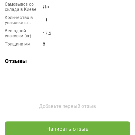
Самовывоз со
Да
склада в Киеве
Количество в
11
упаковке шт:
Вес одной
17.5
упаковки (кг):
Толщина мм:
8
Отзывы
Добавьте первый отзыв
Написать отзыв