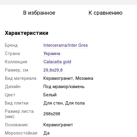
В избранное
К сравнению
Характеристики
Бренд
Intercerama/Inter Gres
Страна
Украина
Коллекция
Calacatta gold
Размер, см
29,8х29,8
Вид материала
Керамогранит, Мозаика
Дизайн
Под мрамор/камень
Цвет
Белый
Вид плитки
Для стен, Для пола
Размер листа
298х298
(мм):
Основание:
Керамогранит
Морозостойкая
Да