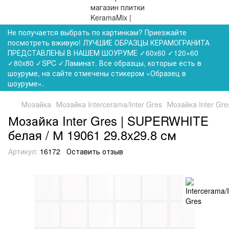
Не получается выбрать по картинкам? Приезжайте
посмотреть вживую! ЛУЧШИЕ ОБРАЗЦЫ КЕРАМОГРАНИТА
ПРЕДСТАВЛЕНЫ В НАШЕМ ШОУРУМЕ ✓60x60 ✓120×60
✓80x80 ✓SPC ✓Ламинат. Все образцы, которые есть в
шоуруме, на сайте отмечены стикером «Образец в
шоуруме».
Мозайка
Мозайка Intercerama/Inter Gres
Мозайка Inter Gr
Мозайка Inter Gres | SUPERWHITE
белая / М 19061 29.8x29.8 см
Артикул:
16172
Оставить отзыв