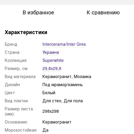
В избранное
К сравнению
Характеристики
Бренд
Intercerama/Inter Gres
Страна
Украина
Коллекция
Superwhite
Размер, см
29,8х29,8
Вид материала
Керамогранит, Мозаика
Дизайн
Под мрамор/камень
Цвет
Белый
Вид плитки
Для стен, Для пола
Размер листа
298х298
(мм):
Основание:
Керамогранит
Морозостойкая
Да