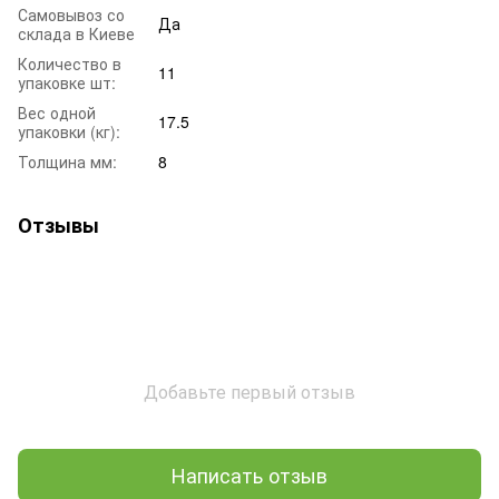
Самовывоз со
Да
склада в Киеве
Количество в
11
упаковке шт:
Вес одной
17.5
упаковки (кг):
Толщина мм:
8
Отзывы
Добавьте первый отзыв
Написать отзыв