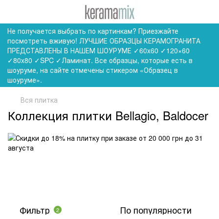
Не получается выбрать по картинкам? Приезжайте
посмотреть вживую! ЛУЧШИЕ ОБРАЗЦЫ КЕРАМОГРАНИТА
ПРЕДСТАВЛЕНЫ В НАШЕМ ШОУРУМЕ ✓60x60 ✓120×60
✓80x80 ✓SPC ✓Ламинат. Все образцы, которые есть в
шоуруме, на сайте отмечены стикером «Образец в
шоуруме».
Вся плитка
Коллекция плитки Bellagio, Baldocer
Фильтр
По популярности
2