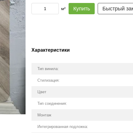
Купить
Быстрый за
м²
Характеристики
Тип винила:
Стилизация:
Цвет
Тип соединения:
Монтаж
Интегрированная подложка: