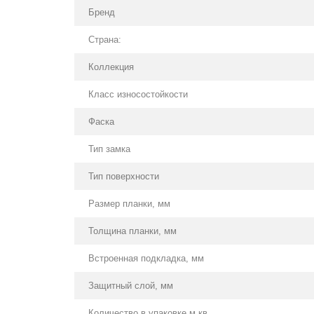
Бренд
Страна:
Коллекция
Класс износостойкости
Фаска
Тип замка
Тип поверхности
Размер планки, мм
Толщина планки, мм
Встроенная подкладка, мм
Защитный слой, мм
Количество в упаковке м.кв.