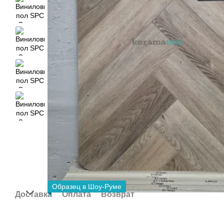
Образец в Шоу-Руме
Доставка
Оплата
Возврат