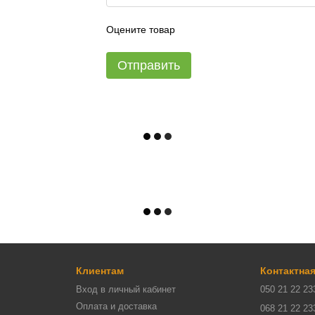
Оцените товар
Отправить
Клиентам
Контактна
Вход в личный кабинет
050 21 22 23
Оплата и доставка
068 21 22 23