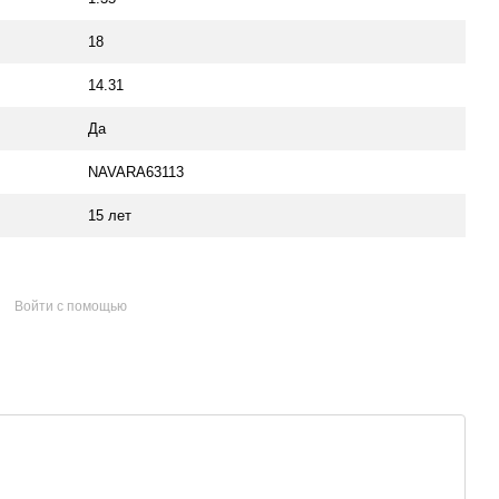
18
14.31
Да
NAVARA63113
15 лет
Войти с помощью