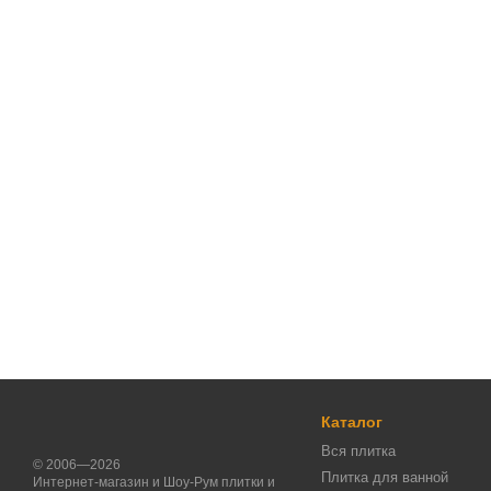
Каталог
Вся плитка
© 2006—2026
Плитка для ванной
Интернет-магазин и Шоу-Рум плитки и