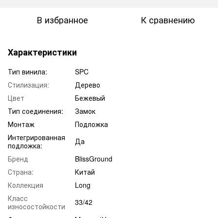
В избранное
К сравнению
Характеристики
Тип винила:
SPC
Стилизация:
Дерево
Цвет
Бежевый
Тип соединения:
Замок
Монтаж
Подложка
Интегрированная
Да
подложка:
Бренд
BlissGround
Страна:
Китай
Коллекция
Long
Класс
33/42
износостойкости