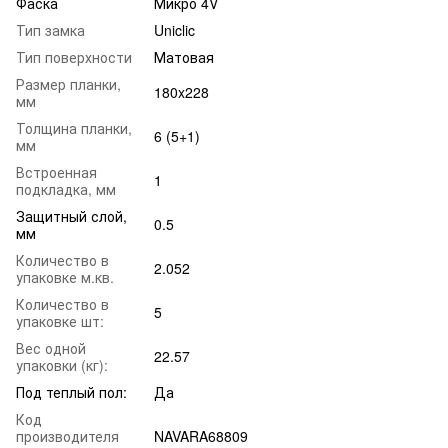
Фаска
Микро 4V
Тип замка
Uniclic
Тип поверхности
Матовая
Размер планки,
180x228
мм
Толщина планки,
6 (5+1)
мм
Встроенная
1
подкладка, мм
Защитный слой,
0.5
мм
Количество в
2.052
упаковке м.кв.
Количество в
5
упаковке шт:
Вес одной
22.57
упаковки (кг):
Под теплый пол:
Да
Код
производителя
NAVARA68809