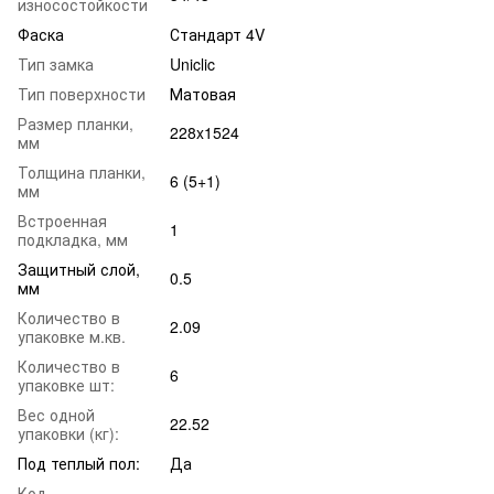
износостойкости
Фаска
Стандарт 4V
Тип замка
Uniclic
Тип поверхности
Матовая
Размер планки,
228x1524
мм
Толщина планки,
6 (5+1)
мм
Встроенная
1
подкладка, мм
Защитный слой,
0.5
мм
Количество в
2.09
упаковке м.кв.
Количество в
6
упаковке шт:
Вес одной
22.52
упаковки (кг):
Под теплый пол:
Да
Код