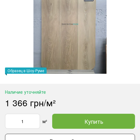
Образец в Шоу-Руме
Наличие уточняйте
1 366 грн/м²
Купить
м²