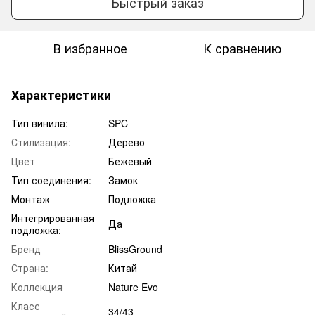
Быстрый заказ
В избранное
К сравнению
Характеристики
Тип винила:
SPC
Стилизация:
Дерево
Цвет
Бежевый
Тип соединения:
Замок
Монтаж
Подложка
Интегрированная
Да
подложка:
Бренд
BlissGround
Страна:
Китай
Коллекция
Nature Evo
Класс
34/43