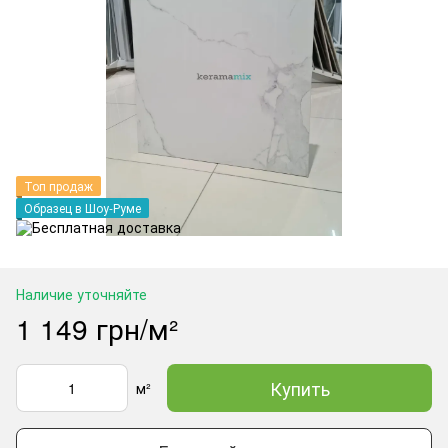
Топ продаж
Образец в Шоу-Руме
Наличие уточняйте
1 149 грн/м²
Купить
м²