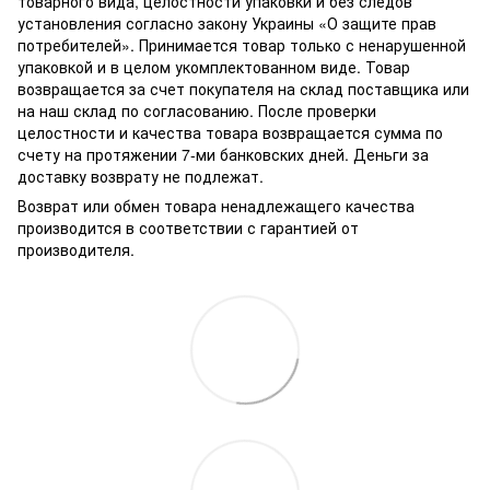
товарного вида, целостности упаковки и без следов
установления согласно закону Украины «О защите прав
потребителей». Принимается товар только с ненарушенной
упаковкой и в целом укомплектованном виде. Товар
возвращается за счет покупателя на склад поставщика или
на наш склад по согласованию. После проверки
целостности и качества товара возвращается сумма по
счету на протяжении 7-ми банковских дней. Деньги за
доставку возврату не подлежат.
Возврат или обмен товара ненадлежащего качества
производится в соответствии с гарантией от
производителя.