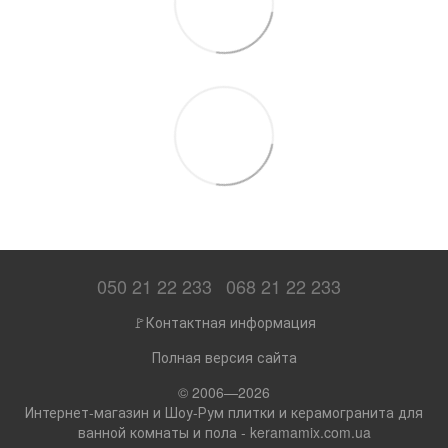
050 21 22 233
068 21 22 233
🚩Контактная информация
Полная версия сайта
© 2006—2026
Интернет-магазин и Шоу-Рум плитки и керамогранита для
ванной комнаты и пола - keramamix.com.ua