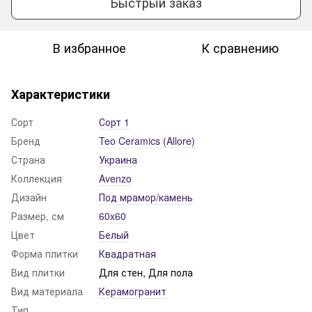
Быстрый заказ
В избранное
К сравнению
Характеристики
Сорт
Сорт 1
Бренд
Teo Ceramics (Allore)
Страна
Украина
Коллекция
Avenzo
Дизайн
Под мрамор/камень
Размер, см
60x60
Цвет
Белый
Форма плитки
Квадратная
Вид плитки
Для стен, Для пола
Вид материала
Керамогранит
Тип