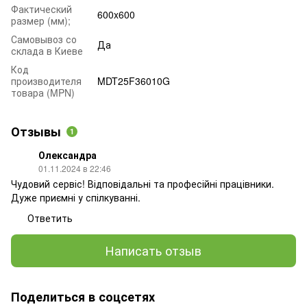
Фактический
600x600
размер (мм);
Самовывоз со
Да
склада в Киеве
Код
производителя
MDT25F36010G
товара (MPN)
Отзывы
1
Олександра
01.11.2024 в 22:46
Чудовий сервіс! Відповідальні та професійні працівники.
Дуже приємні у спілкуванні.
Ответить
Написать отзыв
Поделиться в соцсетях