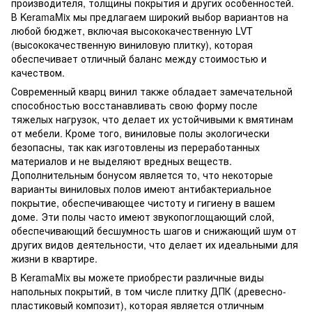
производителя, толщины покрытия и других особенностей.
В KeramaMix мы предлагаем широкий выбор вариантов на
любой бюджет, включая высококачественную LVT
(высококачественную виниловую плитку), которая
обеспечивает отличный баланс между стоимостью и
качеством.
Современный кварц винил также обладает замечательной
способностью восстанавливать свою форму после
тяжелых нагрузок, что делает их устойчивыми к вмятинам
от мебели. Кроме того, виниловые полы экологически
безопасны, так как изготовлены из переработанных
материалов и не выделяют вредных веществ.
Дополнительным бонусом является то, что некоторые
варианты виниловых полов имеют антибактериальное
покрытие, обеспечивающее чистоту и гигиену в вашем
доме. Эти полы часто имеют звукопоглощающий слой,
обеспечивающий бесшумность шагов и снижающий шум от
других видов деятельности, что делает их идеальными для
жизни в квартире.
В KeramaMix вы можете приобрести различные виды
напольных покрытий, в том числе плитку ДПК (древесно-
пластиковый композит), которая является отличным