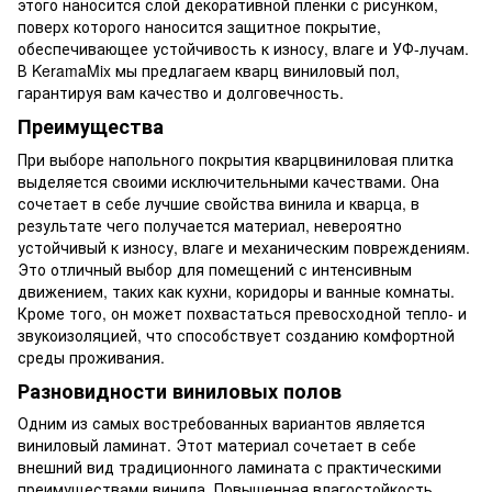
этого наносится слой декоративной пленки с рисунком,
поверх которого наносится защитное покрытие,
обеспечивающее устойчивость к износу, влаге и УФ-лучам.
В KeramaMix мы предлагаем кварц виниловый пол,
гарантируя вам качество и долговечность.
Преимущества
При выборе напольного покрытия кварцвиниловая плитка
выделяется своими исключительными качествами. Она
сочетает в себе лучшие свойства винила и кварца, в
результате чего получается материал, невероятно
устойчивый к износу, влаге и механическим повреждениям.
Это отличный выбор для помещений с интенсивным
движением, таких как кухни, коридоры и ванные комнаты.
Кроме того, он может похвастаться превосходной тепло- и
звукоизоляцией, что способствует созданию комфортной
среды проживания.
Разновидности виниловых полов
Одним из самых востребованных вариантов является
виниловый ламинат. Этот материал сочетает в себе
внешний вид традиционного ламината с практическими
преимуществами винила. Повышенная влагостойкость