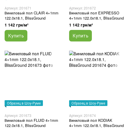
Артикул: 201671
Артикул: 201672
Виниловый пол CLAIR 4+1mm
Виниловый пол EXPRESSO
122.0х18.1, BlissGround
4+1mm 122.0х18.1, BlissGround
1 142 грн/м²
1 142 грн/м²
Купить
Купить
Образец в Шоу-Руме
Образец в Шоу-Руме
Артикул: 201673
Артикул: 201674
Виниловый пол FLUID 4+1mm
Виниловый пол KODIAK
122.0х18.1, BlissGround
4+1mm 122.0х18.1, BlissGround