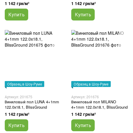
1 142 грн/м²
1 142 грн/м²
Купить
Купить
Образец в Шоу-Руме
Образец в Шоу-Руме
Артикул: 201675
Артикул: 201676
Виниловый пол LUNA 4+1mm
Виниловый пол MILANO
122.0х18.1, BlissGround
4+1mm 122.0х18.1, BlissGround
1 142 грн/м²
1 142 грн/м²
Купить
Купить