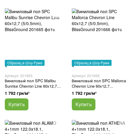
Образец в Шоу-Руме
Образец в Шоу-Руме
Артикул: 201665
Артикул: 201666
Виниловый пол SPC Malibu
Виниловый пол SPC Mallorca
Sunrise Chevron Line 60x12,7
Chevron Line 60x12,7
(5/0.5mm), BlissGround
(5/0.5mm), BlissGround
1 792 грн/м²
1 792 грн/м²
Купить
Купить