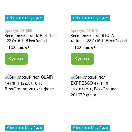
Образец в Шоу-Руме
Образец в Шоу-Руме
Артикул: 201669
Артикул: 201670
Виниловый пол BARI 4+1mm
Виниловый пол BITOLA
122.0х18.1, BlissGround
4+1mm 122.0х18.1, BlissGround
1 142 грн/м²
1 142 грн/м²
Купить
Купить
Образец в Шоу-Руме
Образец в Шоу-Руме