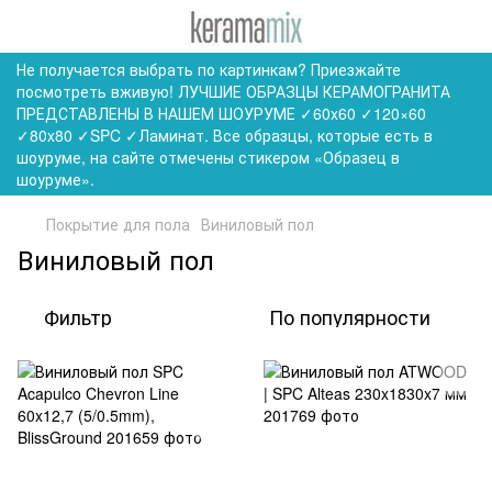
Не получается выбрать по картинкам? Приезжайте
посмотреть вживую! ЛУЧШИЕ ОБРАЗЦЫ КЕРАМОГРАНИТА
ПРЕДСТАВЛЕНЫ В НАШЕМ ШОУРУМЕ ✓60x60 ✓120×60
✓80x80 ✓SPC ✓Ламинат. Все образцы, которые есть в
шоуруме, на сайте отмечены стикером «Образец в
шоуруме».
Покрытие для пола
Виниловый пол
Виниловый пол
Фильтр
По популярности