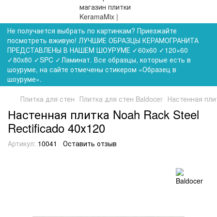
Не получается выбрать по картинкам? Приезжайте
посмотреть вживую! ЛУЧШИЕ ОБРАЗЦЫ КЕРАМОГРАНИТА
ПРЕДСТАВЛЕНЫ В НАШЕМ ШОУРУМЕ ✓60x60 ✓120×60
✓80x80 ✓SPC ✓Ламинат. Все образцы, которые есть в
шоуруме, на сайте отмечены стикером «Образец в
шоуруме».
Плитка для стен
Плитка для стен Baldocer
Настенная плит
Настенная плитка Noah Rack Steel
Rectificado 40х120
Артикул:
10041
Оставить отзыв