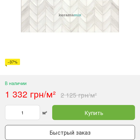
−37%
В наличии
1 332 грн/м²
2 125 грн/м²
Купить
м²
Быстрый заказ