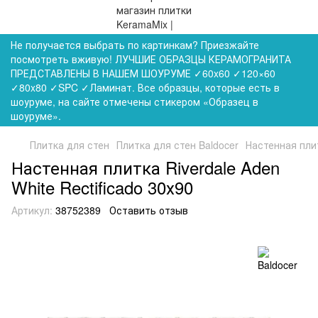
Не получается выбрать по картинкам? Приезжайте
посмотреть вживую! ЛУЧШИЕ ОБРАЗЦЫ КЕРАМОГРАНИТА
ПРЕДСТАВЛЕНЫ В НАШЕМ ШОУРУМЕ ✓60x60 ✓120×60
✓80x80 ✓SPC ✓Ламинат. Все образцы, которые есть в
шоуруме, на сайте отмечены стикером «Образец в
шоуруме».
Плитка для стен
Плитка для стен Baldocer
Настенная плит
Настенная плитка Riverdale Aden
White Rectificado 30х90
Артикул:
38752389
Оставить отзыв