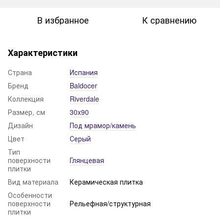
В избранное
К сравнению
Характеристики
Страна
Испания
Бренд
Baldocer
Коллекция
Riverdale
Размер, см
30x90
Дизайн
Под мрамор/камень
Цвет
Серый
Тип
поверхности
Глянцевая
плитки
Вид материала
Керамическая плитка
Особенности
поверхности
Рельефная/структурная
плитки