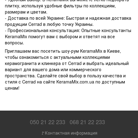
плитку, используя удобные фильтры по коллекциям,
размерам и цветам.
- Доставка по всей Украине: Быстрая и надежная доставка
продукции Cerrad в любую точку Украины.
- Профессиональная консультация: Опытные консультанты
KeramaMix помогут вам с выбором и ответят на все
вопросы.
Приглашаем вас посетить шоу-рум KeramaMix в Киеве,
чтобы ознакомиться с актуальными коллекциями
керамогранита и клинкера от Cerrad и выбрать идеальный
вариант для вашего дома или коммерческого
пространства. Сделайте свой выбор в пользу качества и
стиля с Cerrad на сайте KeramaMix.com.ua по доступным
ценам!
050 21 22 233
068 21 22 233
🚩Контактная информация