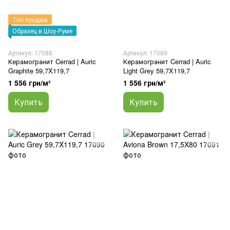
Топ продаж
Образец в Шоу-Руме
Артикул: 17088
Артикул: 17089
Керамогранит Cerrad | Auric
Керамогранит Cerrad | Auric
Graphite 59,7X119,7
Light Grey 59,7X119,7
1 556 грн/м²
1 556 грн/м²
Купить
Купить