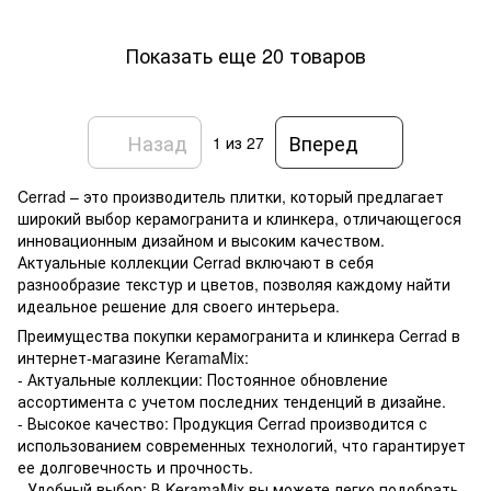
Показать еще 20 товаров
Назад
Вперед
1
из 27
Cerrad – это производитель плитки, который предлагает
широкий выбор керамогранита и клинкера, отличающегося
инновационным дизайном и высоким качеством.
Актуальные коллекции Cerrad включают в себя
разнообразие текстур и цветов, позволяя каждому найти
идеальное решение для своего интерьера.
Преимущества покупки керамогранита и клинкера Cerrad в
интернет-магазине KeramaMix:
- Актуальные коллекции: Постоянное обновление
ассортимента с учетом последних тенденций в дизайне.
- Высокое качество: Продукция Cerrad производится с
использованием современных технологий, что гарантирует
ее долговечность и прочность.
- Удобный выбор: В KeramaMix вы можете легко подобрать