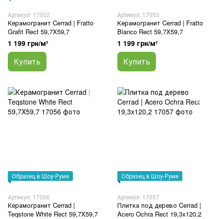
Артикул: 17052
Артикул: 17053
Керамогранит Cerrad | Fratto
Керамогранит Cerrad | Fratto
Grafit Rect 59,7X59,7
Bianco Rect 59,7X59,7
1 199 грн/м²
1 199 грн/м²
Купить
Купить
Образец в Шоу-Руме
Образец в Шоу-Руме
Артикул: 17056
Артикул: 17057
Керамогранит Cerrad |
Плитка под дерево Cerrad |
Teqstone White Rect 59,7X59,7
Acero Ochra Rect 19,3x120,2