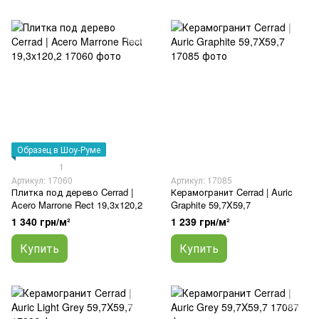
Образец в Шоу-Руме
1
Артикул: 17060
Артикул: 17085
Плитка под дерево Cerrad |
Керамогранит Cerrad | Auric
Acero Marrone Rect 19,3x120,2
Graphite 59,7X59,7
1 340 грн/м²
1 239 грн/м²
Купить
Купить