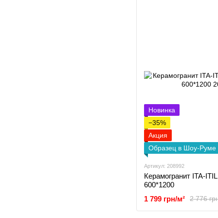
Новинка
−35%
Акция
Образец в Шоу-Руме
Артикул: 208992
Керамогранит ITA-ITIL
600*1200
1 799 грн/м²
2 776 гр