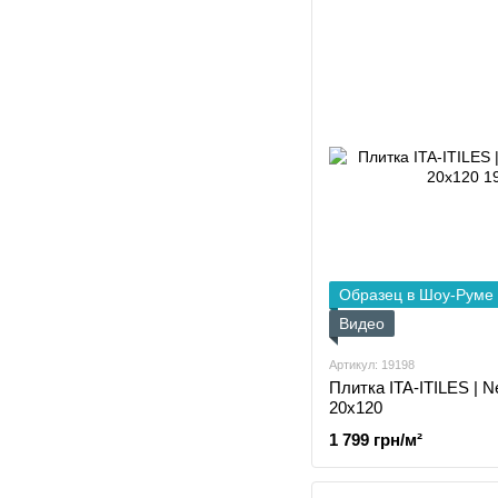
Образец в Шоу-Руме
Видео
Артикул: 19198
Плитка ITA-ITILES | N
20x120
1 799 грн/м²