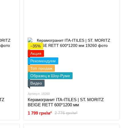
−35%
Акция
Рекомендуем
Топ продаж
Образец в Шоу-Руме
Видео
Артикул: 19260
TZ
Керамогранит ITA-ITILES | ST. MORITZ
BEIGE RETT 600*1200 мм
1 799 грн/м²
2 776 грн/м²