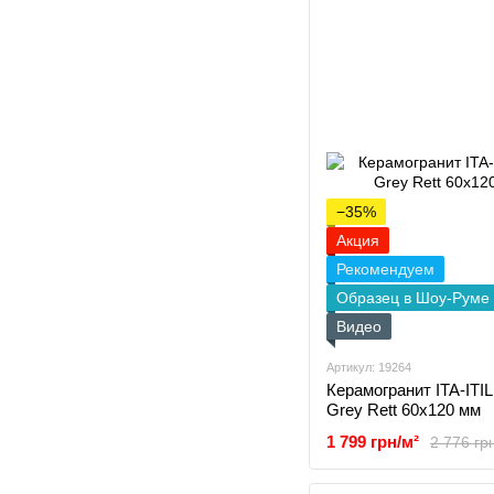
−35%
Акция
Рекомендуем
Образец в Шоу-Руме
Видео
Артикул: 19264
Керамогранит ITA-ITILE
Grey Rett 60x120 мм
1 799 грн/м²
2 776 гр