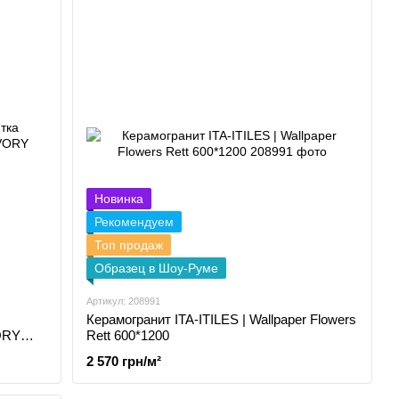
Новинка
Рекомендуем
Топ продаж
Образец в Шоу-Руме
Артикул: 208991
Керамогранит ITA-ITILES | Wallpaper Flowers
ORY
Rett 600*1200
2 570 грн/м²