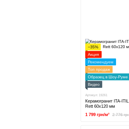
−35%
Акция
Рекомендуем
Топ продаж
Образец в Шоу-Руме
Видео
Артикул: 19261
Керамогранит ITA-ITIL
Rett 60x120 мм
1 799 грн/м²
2 776 гр