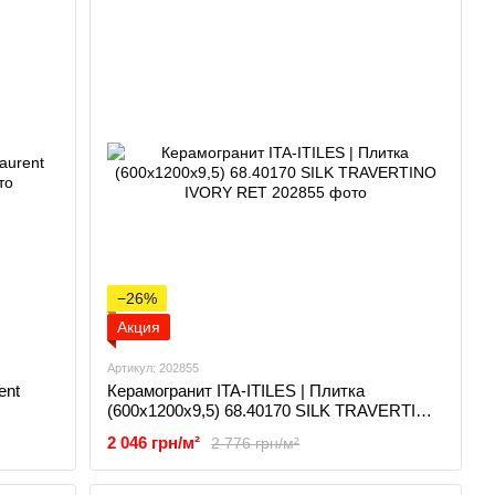
−26%
Акция
Артикул: 202855
ent
Керамогранит ITA-ITILES | Плитка
(600x1200x9,5) 68.40170 SILK TRAVERTINO
IVORY RET
2 046 грн/м²
2 776 грн/м²