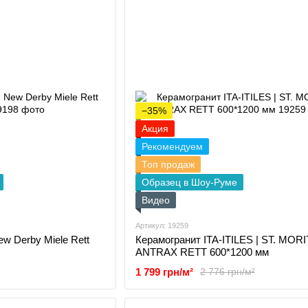
−35%
Акция
Рекомендуем
Топ продаж
Образец в Шоу-Руме
Видео
Артикул: 19259
ew Derby Miele Rett
Керамогранит ITA-ITILES | ST. MORI
ANTRAX RETT 600*1200 мм
1 799 грн/м²
2 776 грн/м²