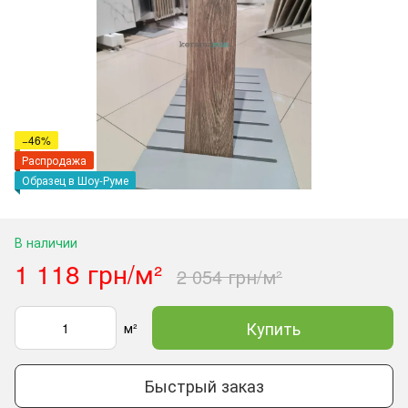
−46%
Распродажа
Образец в Шоу-Руме
В наличии
1 118 грн/м²
2 054 грн/м²
Купить
м²
Быстрый заказ