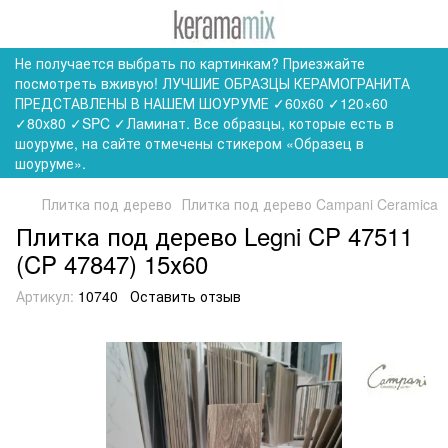
Не получается выбрать по картинкам? Приезжайте
посмотреть вживую! ЛУЧШИЕ ОБРАЗЦЫ КЕРАМОГРАНИТА
ПРЕДСТАВЛЕНЫ В НАШЕМ ШОУРУМЕ ✓60x60 ✓120×60
✓80x80 ✓SPC ✓Ламинат. Все образцы, которые есть в
шоуруме, на сайте отмечены стикером «Образец в
шоуруме».
Плитка под дерево
Плитка под дерево Campani Ceramica
Плитка под дерево Legni CP 47511
(CP 47847) 15х60
Артикул:
10740
Оставить отзыв