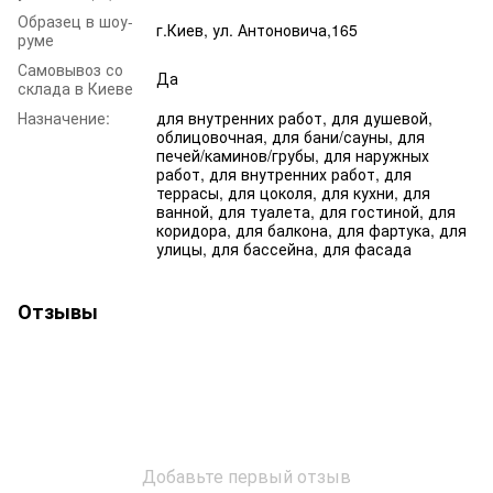
Образец в шоу-
г.Киев, ул. Антоновича,165
руме
Самовывоз со
Да
склада в Киеве
Назначение:
для внутренних работ, для душевой,
облицовочная, для бани/сауны, для
печей/каминов/грубы, для наружных
работ, для внутренних работ, для
террасы, для цоколя, для кухни, для
ванной, для туалета, для гостиной, для
коридора, для балкона, для фартука, для
улицы, для бассейна, для фасада
Отзывы
Добавьте первый отзыв