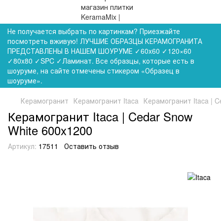
Не получается выбрать по картинкам? Приезжайте
посмотреть вживую! ЛУЧШИЕ ОБРАЗЦЫ КЕРАМОГРАНИТА
ПРЕДСТАВЛЕНЫ В НАШЕМ ШОУРУМЕ ✓60x60 ✓120×60
✓80x80 ✓SPC ✓Ламинат. Все образцы, которые есть в
шоуруме, на сайте отмечены стикером «Образец в
шоуруме».
Керамогранит
Керамогранит Itaca
Керамогранит Itaca | 
Керамогранит Itaca | Cedar Snow
White 600x1200
Артикул:
17511
Оставить отзыв