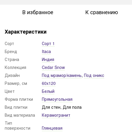
В избранное
К сравнению
Характеристики
Сорт
Сорт 1
Бренд
Itaca
Страна
Индия
Коллекция
Cedar Snow
Дизайн
Под мрамор/камень
,
Под оникс
Размер, см
60x120
Цвет
Белый
Форма плитки
Прямоугольная
Вид плитки
Для стен, Для пола
Вид материала
Керамогранит
Тип
поверхности
Глянцевая