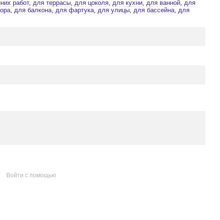
них работ
,
для террасы
,
для цоколя
,
для кухни
,
для ванной
,
для
ора
,
для балкона
,
для фартука
,
для улицы
,
для бассейна
,
для
Войти с помощью