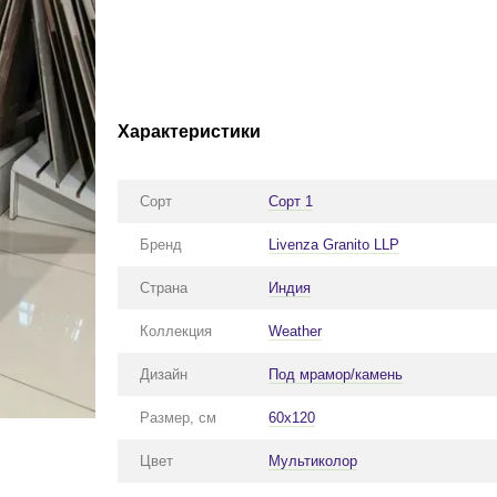
Характеристики
Сорт
Сорт 1
Бренд
Livenza Granito LLP
Страна
Индия
Коллекция
Weather
Дизайн
Под мрамор/камень
Размер, см
60x120
Цвет
Мультиколор