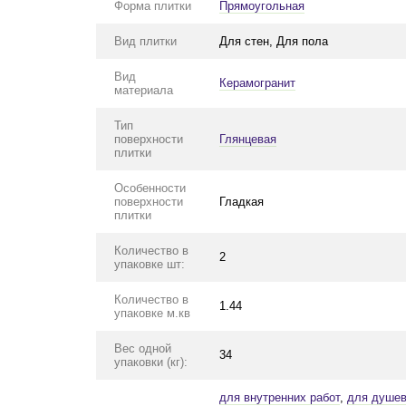
Форма плитки
Прямоугольная
Вид плитки
Для стен, Для пола
Вид
Керамогранит
материала
Тип
поверхности
Глянцевая
плитки
Особенности
поверхности
Гладкая
плитки
Количество в
2
упаковке шт:
Количество в
1.44
упаковке м.кв
Вес одной
34
упаковки (кг):
для внутренних работ
,
для душе