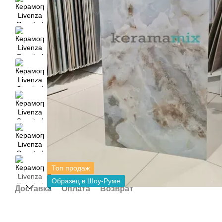
Топ продаж
Образец в Шоу-Руме
Доставка
Оплата
Возврат