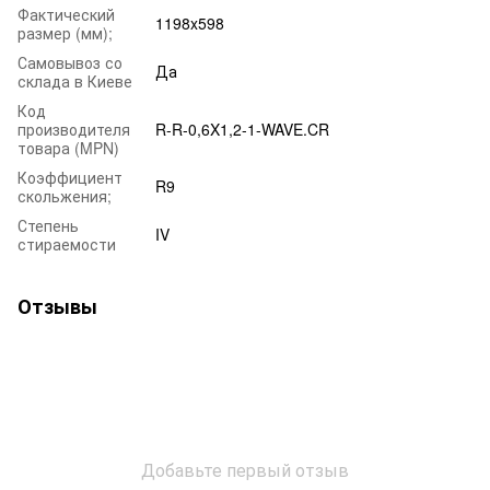
Фактический
1198x598
размер (мм);
Самовывоз со
Да
склада в Киеве
Код
производителя
R-R-0,6X1,2-1-WAVE.CR
товара (MPN)
Коэффициент
R9
скольжения;
Степень
IV
стираемости
Отзывы
Добавьте первый отзыв