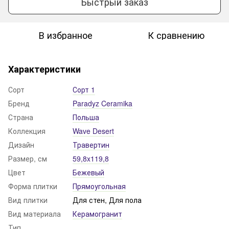
Быстрый заказ
В избранное
К сравнению
Характеристики
Сорт
Сорт 1
Бренд
Paradyz Ceramika
Страна
Польша
Коллекция
Wave Desert
Дизайн
Травертин
Размер, см
59,8x119,8
Цвет
Бежевый
Форма плитки
Прямоугольная
Вид плитки
Для стен, Для пола
Вид материала
Керамогранит
Тип