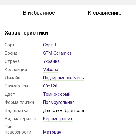
В избранное
К сравнению
Характеристики
Сорт
Сорт 1
Бренд
STM Ceramics
Страна
Украина
Коллекция
Volcano
Дизайн
Под мрамор/камень
Размер, см
60x120
Цвет
Темно-серый
Форма плитки
Прямоугольная
Вид плитки
Для стен, Для пола
Вид материала
Керамогранит
Тип
поверхности
Матовая