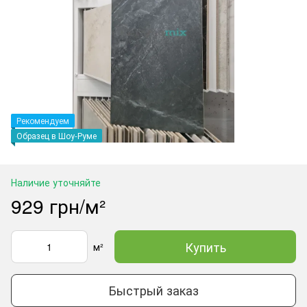
Рекомендуем
Образец в Шоу-Руме
Наличие уточняйте
929 грн/м²
Купить
м²
Быстрый заказ