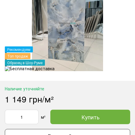
Рекомендуем
Топ продаж
Образец в Шоу-Руме
Наличие уточняйте
1 149 грн/м²
Купить
м²