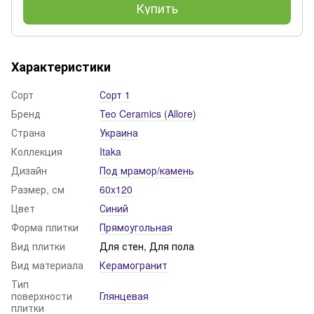
Купить
Характеристики
Сорт
Сорт 1
Бренд
Teo Ceramics (Allore)
Страна
Украина
Коллекция
Itaka
Дизайн
Под мрамор/камень
Размер, см
60x120
Цвет
Синий
Форма плитки
Прямоугольная
Вид плитки
Для стен, Для пола
Вид материала
Керамогранит
Тип
поверхности
Глянцевая
плитки