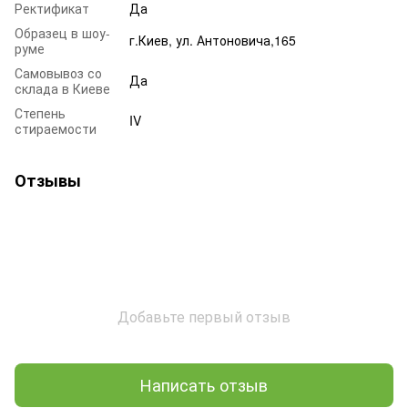
Ректификат
Да
Образец в шоу-
г.Киев, ул. Антоновича,165
руме
Самовывоз со
Да
склада в Киеве
Степень
IV
стираемости
Отзывы
Добавьте первый отзыв
Написать отзыв