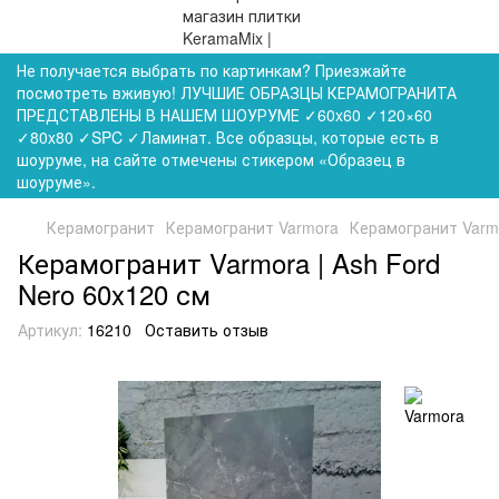
Не получается выбрать по картинкам? Приезжайте
посмотреть вживую! ЛУЧШИЕ ОБРАЗЦЫ КЕРАМОГРАНИТА
ПРЕДСТАВЛЕНЫ В НАШЕМ ШОУРУМЕ ✓60x60 ✓120×60
✓80x80 ✓SPC ✓Ламинат. Все образцы, которые есть в
шоуруме, на сайте отмечены стикером «Образец в
шоуруме».
Керамогранит
Керамогранит Varmora
Керамогранит Varmo
Керамогранит Varmora | Ash Ford
Nero 60x120 см
Артикул:
16210
Оставить отзыв