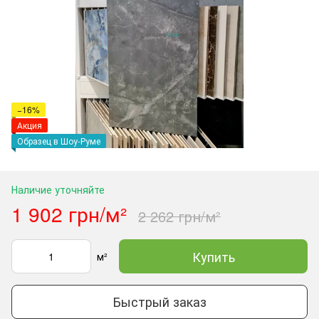
−16%
Акция
Образец в Шоу-Руме
Наличие уточняйте
1 902 грн/м²
2 262 грн/м²
Купить
м²
Быстрый заказ