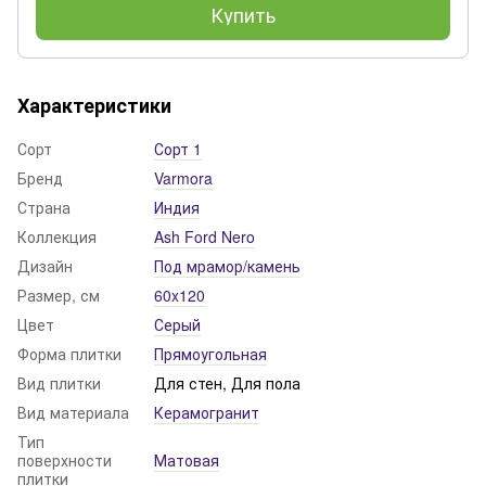
Купить
Характеристики
Сорт
Сорт 1
Бренд
Varmora
Страна
Индия
Коллекция
Ash Ford Nero
Дизайн
Под мрамор/камень
Размер, см
60x120
Цвет
Серый
Форма плитки
Прямоугольная
Вид плитки
Для стен, Для пола
Вид материала
Керамогранит
Тип
поверхности
Матовая
плитки