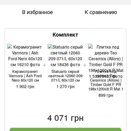
В избранное
К сравнению
Комплект
Керамогранит
Statuario серый
Плитка под
Varmora | Ash Ford
светлый 12060 209
дерево Teo
Nero 60x120 см
071/L 60x120 см
Ceramics (Allore) |
Timber Gold F PR
1 902 грн
1 270 грн
198x1200x8 R Mat 1
899 грн
4 071 грн