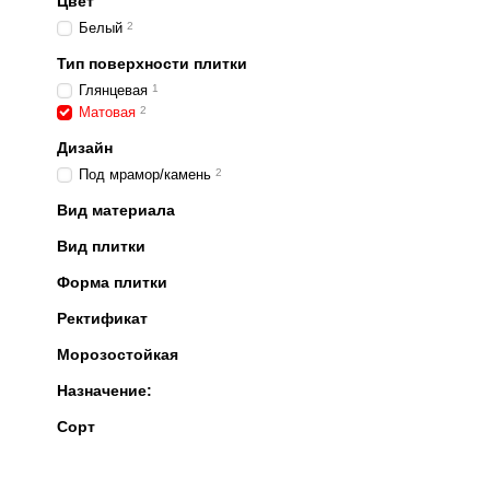
Цвет
Белый
2
Тип поверхности плитки
Глянцевая
1
Матовая
2
Дизайн
Под мрамор/камень
2
Вид материала
Вид плитки
Форма плитки
Ректификат
Морозостойкая
Назначение:
Сорт