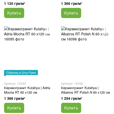
1 120 грн/м²
1 366 грн/м²
Купить
Купить
Образец в Шоу-Руме
Артикул: 16095
Артикул: 16096
Керамогранит Kutahya | Adria
Керамогранит Kutahya |
Mocha RT 60 x120 см
Albatros RT Polish N 60 x120 см
1 366 грн/м²
1 254 грн/м²
Купить
Купить