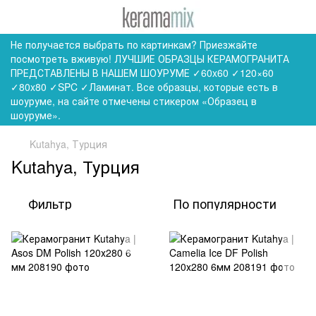
Не получается выбрать по картинкам? Приезжайте
посмотреть вживую! ЛУЧШИЕ ОБРАЗЦЫ КЕРАМОГРАНИТА
ПРЕДСТАВЛЕНЫ В НАШЕМ ШОУРУМЕ ✓60x60 ✓120×60
✓80x80 ✓SPC ✓Ламинат. Все образцы, которые есть в
шоуруме, на сайте отмечены стикером «Образец в
шоуруме».
Kutahya, Турция
Kutahya, Турция
Фильтр
По популярности