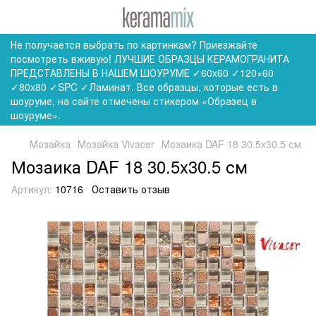
Не получается выбрать по картинкам? Приезжайте
посмотреть вживую! ЛУЧШИЕ ОБРАЗЦЫ КЕРАМОГРАНИТА
ПРЕДСТАВЛЕНЫ В НАШЕМ ШОУРУМЕ ✓60x60 ✓120×60
✓80x80 ✓SPC ✓Ламинат. Все образцы, которые есть в
шоуруме, на сайте отмечены стикером «Образец в
шоуруме».
Мозайка
Мозайка Vivacer
Мозаика DAF 18 30.5x30.5 см
Мозаика DAF 18 30.5x30.5 см
Артикул:
10716
Оставить отзыв