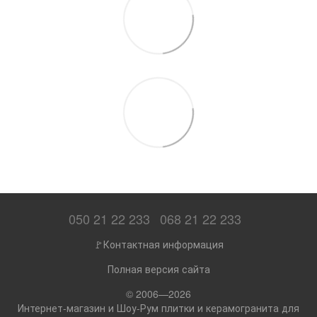
050 21 22 233
068 21 22 233
🚩Контактная информация
Полная версия сайта
© 2006—2026
Интернет-магазин и Шоу-Рум плитки и керамогранита для