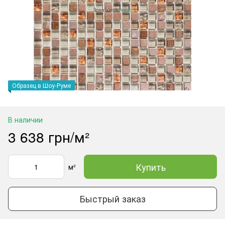
Образец в Шоу-Руме
В наличии
3 638 грн/м²
Купить
м²
Быстрый заказ