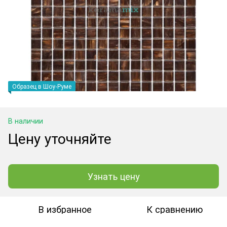
Образец в Шоу-Руме
В наличии
Цену уточняйте
Узнать цену
В избранное
К сравнению