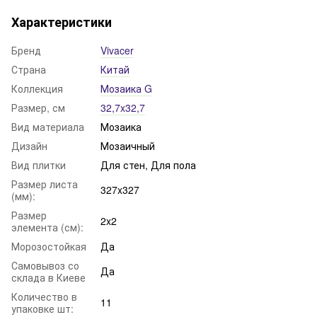
Характеристики
Бренд
Vivacer
Страна
Китай
Коллекция
Мозаика G
Размер, см
32,7x32,7
Вид материала
Мозаика
Дизайн
Мозаичный
Вид плитки
Для стен, Для пола
Размер листа
327x327
(мм):
Размер
2x2
элемента (см):
Морозостойкая
Да
Самовывоз со
Да
склада в Киеве
Количество в
11
упаковке шт: