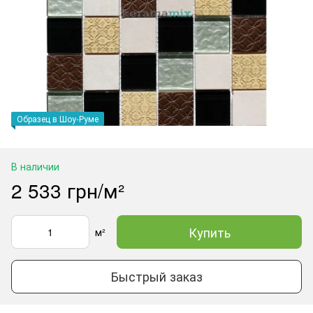
Образец в Шоу-Руме
В наличии
2 533 грн/м²
Купить
м²
Быстрый заказ