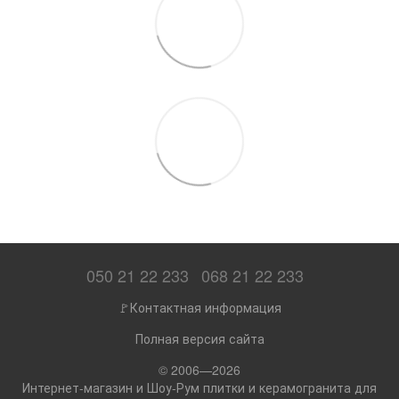
050 21 22 233
068 21 22 233
🚩Контактная информация
Полная версия сайта
© 2006—2026
Интернет-магазин и Шоу-Рум плитки и керамогранита для