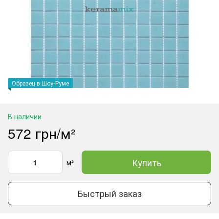
Образец в Шоу-Руме
В наличии
572 грн/м²
Купить
м²
Быстрый заказ