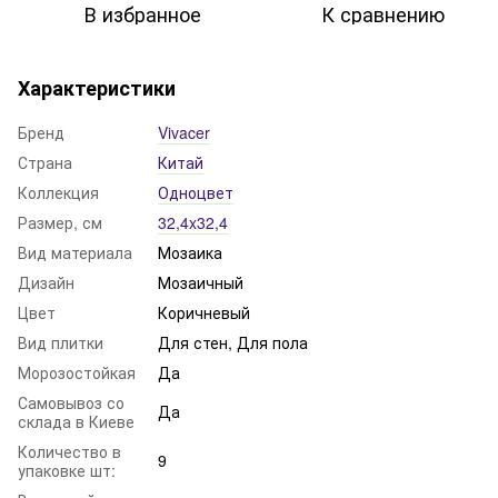
В избранное
К сравнению
Характеристики
Бренд
Vivacer
Страна
Китай
Коллекция
Одноцвет
Размер, см
32,4x32,4
Вид материала
Мозаика
Дизайн
Мозаичный
Цвет
Коричневый
Вид плитки
Для стен, Для пола
Морозостойкая
Да
Самовывоз со
Да
склада в Киеве
Количество в
9
упаковке шт: