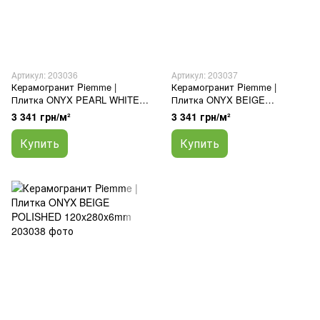
Артикул: 203036
Артикул: 203037
Керамогранит Piemme |
Керамогранит Piemme |
Плитка ONYX PEARL WHITE
Плитка ONYX BEIGE
POLISHED 60x120
POLISHED 60x120
3 341 грн/м²
3 341 грн/м²
Купить
Купить