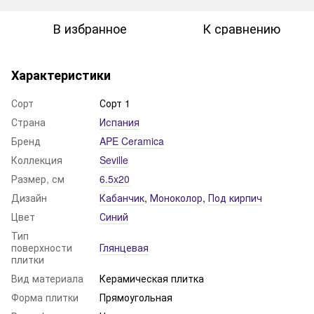
В избранное
К сравнению
Характеристики
Сорт
Сорт 1
Страна
Испания
Бренд
APE Ceramica
Коллекция
Seville
Размер, см
6.5x20
Дизайн
Кабанчик
,
Моноколор
,
Под кирпич
Цвет
Синий
Тип
поверхности
Глянцевая
плитки
Вид материала
Керамическая плитка
Форма плитки
Прямоугольная