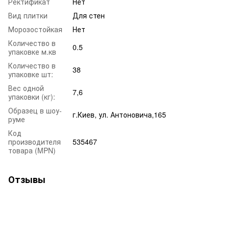
Ректификат
Нет
Вид плитки
Для стен
Морозостойкая
Нет
Количество в
0.5
упаковке м.кв
Количество в
38
упаковке шт:
Вес одной
7,6
упаковки (кг):
Образец в шоу-
г.Киев, ул. Антоновича,165
руме
Код
производителя
535467
товара (MPN)
Отзывы