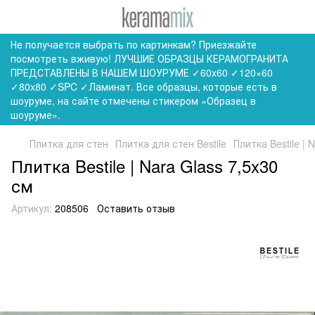
Не получается выбрать по картинкам? Приезжайте
посмотреть вживую! ЛУЧШИЕ ОБРАЗЦЫ КЕРАМОГРАНИТА
ПРЕДСТАВЛЕНЫ В НАШЕМ ШОУРУМЕ ✓60x60 ✓120×60
✓80x80 ✓SPC ✓Ламинат. Все образцы, которые есть в
шоуруме, на сайте отмечены стикером «Образец в
шоуруме».
Плитка для стен
Плитка для стен Bestile
Плитка Bestile | 
Плитка Bestile | Nara Glass 7,5x30
см
Артикул:
208506
Оставить отзыв