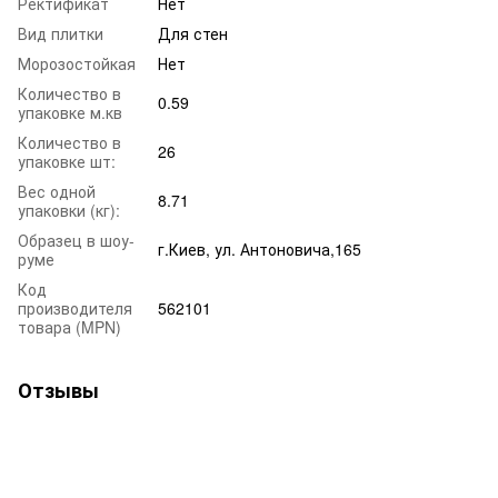
Ректификат
Нет
Вид плитки
Для стен
Морозостойкая
Нет
Количество в
0.59
упаковке м.кв
Количество в
26
упаковке шт:
Вес одной
8.71
упаковки (кг):
Образец в шоу-
г.Киев, ул. Антоновича,165
руме
Код
производителя
562101
товара (MPN)
Отзывы