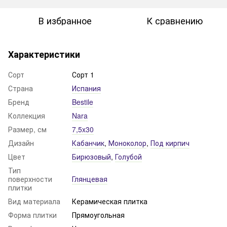
В избранное
К сравнению
Характеристики
Сорт
Сорт 1
Страна
Испания
Бренд
Bestile
Коллекция
Nara
Размер, см
7,5x30
Дизайн
Кабанчик
,
Моноколор
,
Под кирпич
Цвет
Бирюзовый
,
Голубой
Тип
поверхности
Глянцевая
плитки
Вид материала
Керамическая плитка
Форма плитки
Прямоугольная