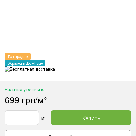
Топ продаж
Образец в Шоу-Руме
Наличие уточняйте
699 грн/м²
Купить
м²