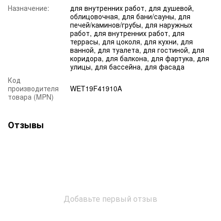
Назначение:
для внутренних работ, для душевой,
облицовочная, для бани/сауны, для
печей/каминов/грубы, для наружных
работ, для внутренних работ, для
террасы, для цоколя, для кухни, для
ванной, для туалета, для гостиной, для
коридора, для балкона, для фартука, для
улицы, для бассейна, для фасада
Код
производителя
WET19F41910A
товара (MPN)
Отзывы
Добавьте первый отзыв