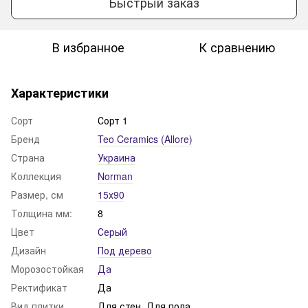
Быстрый заказ
В избранное
К сравнению
Характеристики
Сорт
Сорт 1
Бренд
Teo Ceramics (Allore)
Страна
Украина
Коллекция
Norman
Размер, см
15х90
Толщина мм:
8
Цвет
Серый
Дизайн
Под дерево
Морозостойкая
Да
Ректификат
Да
Вид плитки
Для стен, Для пола