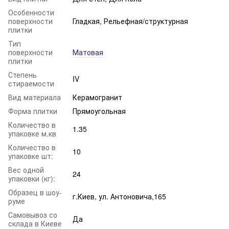
Особенности
поверхности
Гладкая, Рельефная/структурная
плитки
Тип
поверхности
Матовая
плитки
Степень
IV
стираемости
Вид материала
Керамогранит
Форма плитки
Прямоугольная
Количество в
1.35
упаковке м.кв
Количество в
10
упаковке шт:
Вес одной
24
упаковки (кг):
Образец в шоу-
г.Киев, ул. Антоновича,165
руме
Самовывоз со
Да
склада в Киеве