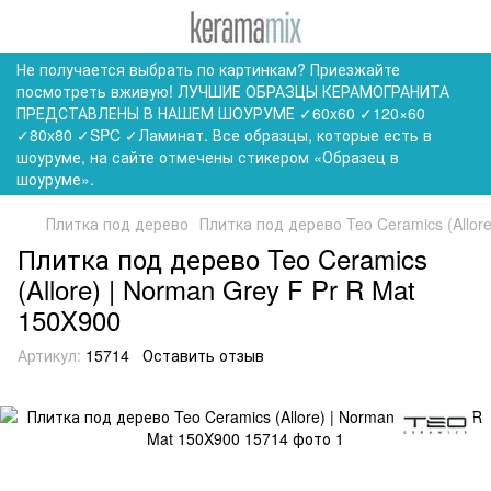
Не получается выбрать по картинкам? Приезжайте
посмотреть вживую! ЛУЧШИЕ ОБРАЗЦЫ КЕРАМОГРАНИТА
ПРЕДСТАВЛЕНЫ В НАШЕМ ШОУРУМЕ ✓60x60 ✓120×60
✓80x80 ✓SPC ✓Ламинат. Все образцы, которые есть в
шоуруме, на сайте отмечены стикером «Образец в
шоуруме».
Плитка под дерево
Плитка под дерево Teo Ceramics (Allore
Плитка под дерево Teo Ceramics
(Allore) | Norman Grey F Pr R Mat
150X900
Артикул:
15714
Оставить отзыв