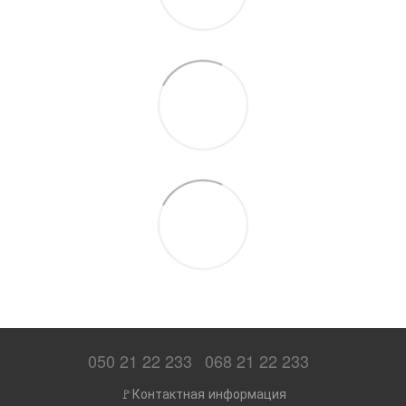
050 21 22 233
068 21 22 233
🚩Контактная информация