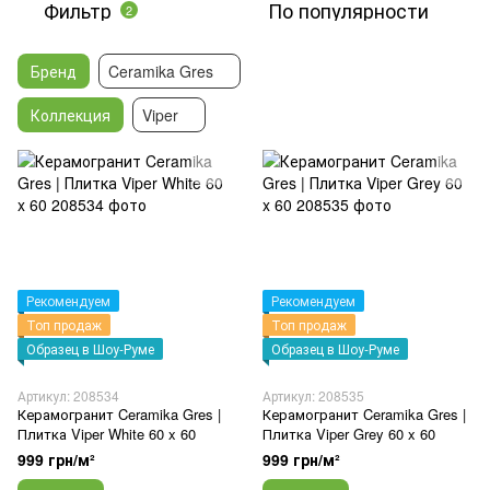
Фильтр
По популярности
2
Бренд
Ceramika Gres
Коллекция
Viper
Рекомендуем
Рекомендуем
Топ продаж
Топ продаж
Образец в Шоу-Руме
Образец в Шоу-Руме
Артикул: 208534
Артикул: 208535
Керамогранит Ceramika Gres |
Керамогранит Ceramika Gres |
Плитка Viper White 60 x 60
Плитка Viper Grey 60 x 60
999 грн/м²
999 грн/м²