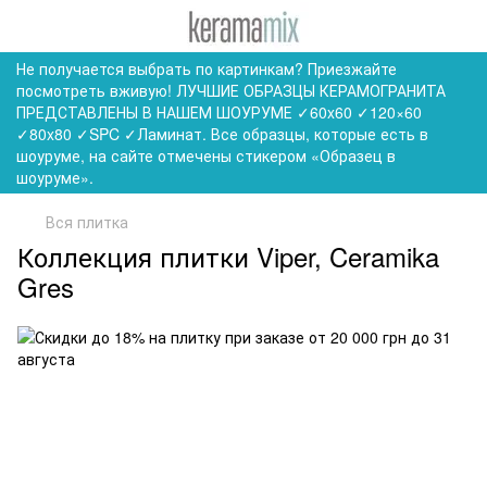
Не получается выбрать по картинкам? Приезжайте
посмотреть вживую! ЛУЧШИЕ ОБРАЗЦЫ КЕРАМОГРАНИТА
ПРЕДСТАВЛЕНЫ В НАШЕМ ШОУРУМЕ ✓60x60 ✓120×60
✓80x80 ✓SPC ✓Ламинат. Все образцы, которые есть в
шоуруме, на сайте отмечены стикером «Образец в
шоуруме».
Вся плитка
Коллекция плитки Viper, Ceramika
Gres