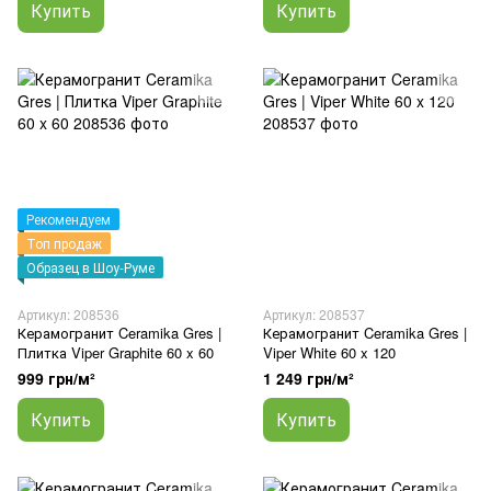
Купить
Купить
Рекомендуем
Топ продаж
Образец в Шоу-Руме
Артикул: 208536
Артикул: 208537
Керамогранит Ceramika Gres |
Керамогранит Ceramika Gres |
Плитка Viper Graphite 60 x 60
Viper White 60 x 120
999 грн/м²
1 249 грн/м²
Купить
Купить